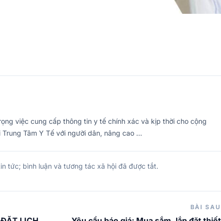
ọng việc cung cấp thông tin y tế chính xác và kịp thời cho cộng
i Trung Tâm Y Tế với người dân, nâng cao …
in tức; bình luận và tương tác xã hội đã được tắt.
BÀI SAU
 ĐẶT LỊCH
Yêu cầu báo giá: Mua sắm, lắp đặt thiết