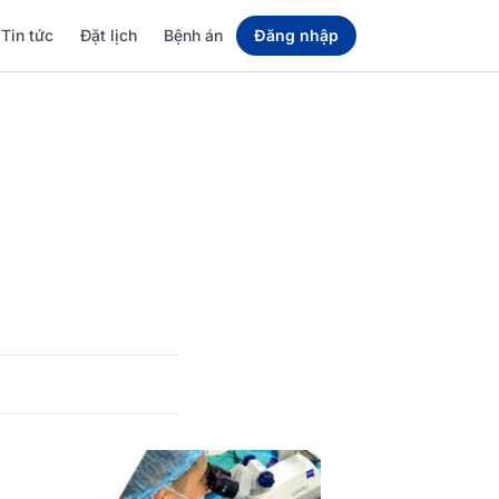
Tin tức
Đặt lịch
Bệnh án
Đăng nhập