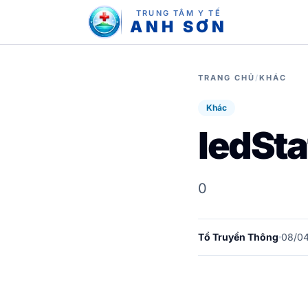
TRUNG TÂM Y TẾ
ANH SƠN
TRANG CHỦ
/
KHÁC
Khác
ledSta
0
Tổ Truyền Thông
08/0