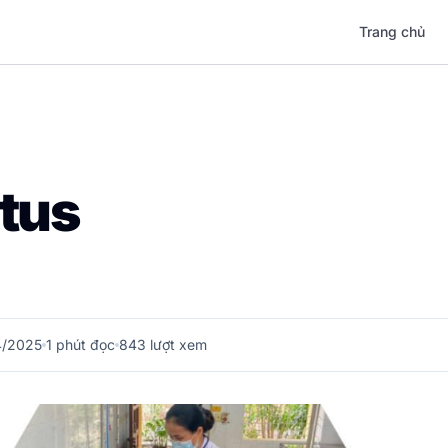
Trang chủ
tus
4/2025
1
phút đọc
843 lượt xem