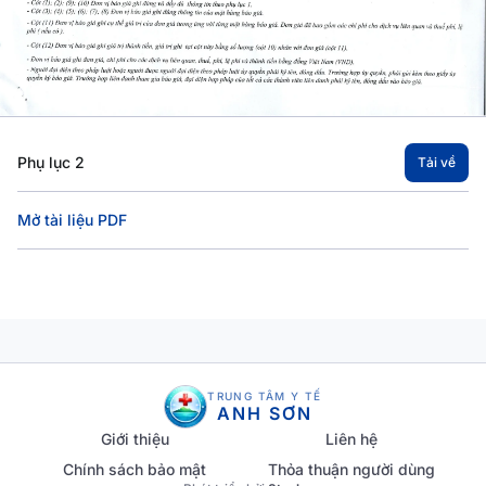
Phụ lục 2
Tải về
Mở tài liệu PDF
TRUNG TÂM Y TẾ
ANH SƠN
Giới thiệu
Liên hệ
Chính sách bảo mật
Thỏa thuận người dùng