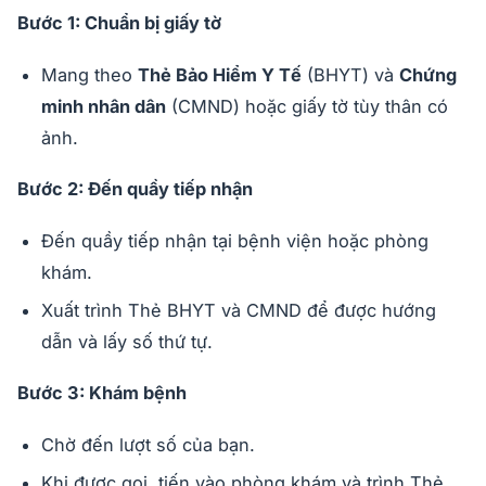
Bước 1: Chuẩn bị giấy tờ
Mang theo
Thẻ Bảo Hiểm Y Tế
(BHYT) và
Chứng
minh nhân dân
(CMND) hoặc giấy tờ tùy thân có
ảnh.
Bước 2: Đến quầy tiếp nhận
Đến quầy tiếp nhận tại bệnh viện hoặc phòng
khám.
Xuất trình Thẻ BHYT và CMND để được hướng
dẫn và lấy số thứ tự.
Bước 3: Khám bệnh
Chờ đến lượt số của bạn.
Khi được gọi, tiến vào phòng khám và trình Thẻ