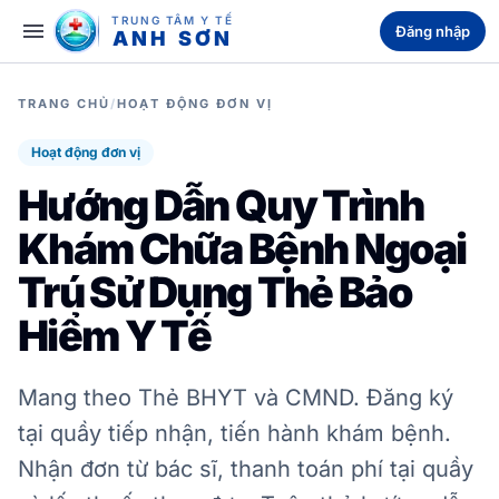
TRUNG TÂM Y TẾ
menu
Đăng nhập
ANH SƠN
TRANG CHỦ
/
HOẠT ĐỘNG ĐƠN VỊ
Hoạt động đơn vị
Hướng Dẫn Quy Trình
Khám Chữa Bệnh Ngoại
Trú Sử Dụng Thẻ Bảo
Hiểm Y Tế
Mang theo Thẻ BHYT và CMND. Đăng ký
tại quầy tiếp nhận, tiến hành khám bệnh.
Nhận đơn từ bác sĩ, thanh toán phí tại quầy