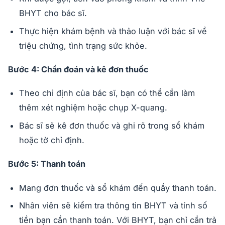
BHYT cho bác sĩ.
Thực hiện khám bệnh và thảo luận với bác sĩ về
triệu chứng, tình trạng sức khỏe.
Bước 4: Chẩn đoán và kê đơn thuốc
Theo chỉ định của bác sĩ, bạn có thể cần làm
thêm xét nghiệm hoặc chụp X-quang.
Bác sĩ sẽ kê đơn thuốc và ghi rõ trong sổ khám
hoặc tờ chỉ định.
Bước 5: Thanh toán
Mang đơn thuốc và sổ khám đến quầy thanh toán.
Nhân viên sẽ kiểm tra thông tin BHYT và tính số
tiền bạn cần thanh toán. Với BHYT, bạn chỉ cần trả