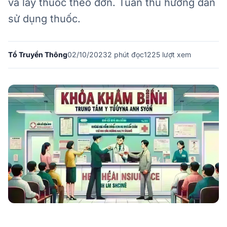
và lấy thuốc theo đơn. Tuân thủ hướng dẫn
sử dụng thuốc.
Tổ Truyền Thông
02/10/2023
2
phút đọc
1225 lượt xem