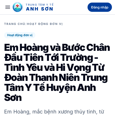
TRUNG TÂM Y TẾ
menu
Đăng nhập
ANH SƠN
TRANG CHỦ
/
HOẠT ĐỘNG ĐƠN VỊ
Hoạt động đơn vị
Em Hoàng và Bước Chân
Đầu Tiên Tới Trường -
Tình Yêu và Hi Vọng Từ
Đoàn Thanh Niên Trung
Tâm Y Tế Huyện Anh
Sơn
Em Hoàng, mắc bệnh xương thủy tinh, từ