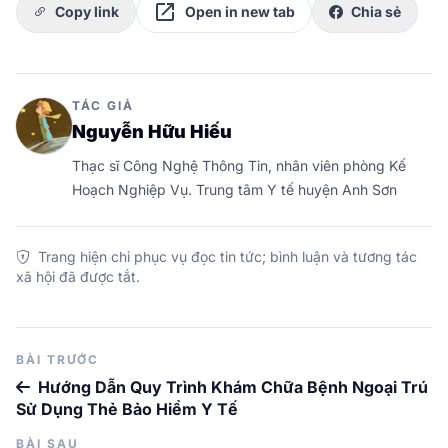
open_in_new
Copy link
Open in new tab
Chia sẻ
TÁC GIẢ
Nguyễn Hữu Hiếu
Thạc sĩ Công Nghệ Thông Tin, nhân viên phòng Kế
Hoạch Nghiệp Vụ. Trung tâm Y tế huyện Anh Sơn
Trang hiện chỉ phục vụ đọc tin tức; bình luận và tương tác
xã hội đã được tắt.
BÀI TRƯỚC
Hướng Dẫn Quy Trình Khám Chữa Bệnh Ngoại Trú
Sử Dụng Thẻ Bảo Hiểm Y Tế
BÀI SAU