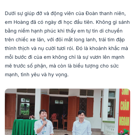
Dưới sự giúp đỡ và động viên của Đoàn thanh niên,
em Hoàng đã có ngày đi học đầu tiên. Không gì sánh
bằng niềm hạnh phúc khi thấy em tự tin di chuyển
trên chiếc xe lăn, với đôi mắt long lanh, trái tim đập
thình thịch và nụ cười tươi rói. Đó là khoảnh khắc mà
mỗi bước đi của em không chỉ là sự vươn lên mạnh
mẽ trước số phận, mà còn là biểu tượng cho sức
mạnh, tình yêu và hy vọng.