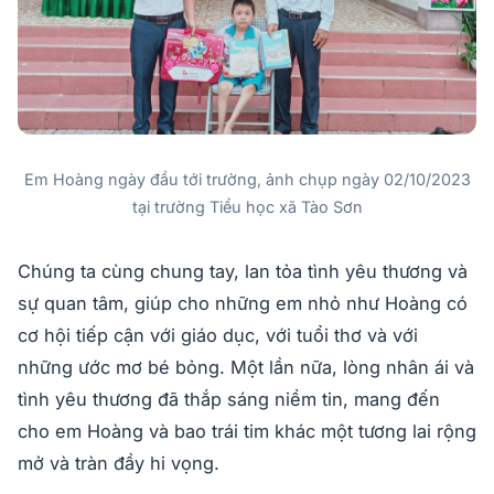
Em Hoàng ngày đầu tới trường, ảnh chụp ngày 02/10/2023
tại trường Tiểu học xã Tào Sơn
Chúng ta cùng chung tay, lan tỏa tình yêu thương và
sự quan tâm, giúp cho những em nhỏ như Hoàng có
cơ hội tiếp cận với giáo dục, với tuổi thơ và với
những ước mơ bé bỏng. Một lần nữa, lòng nhân ái và
tình yêu thương đã thắp sáng niềm tin, mang đến
cho em Hoàng và bao trái tim khác một tương lai rộng
mở và tràn đầy hi vọng.