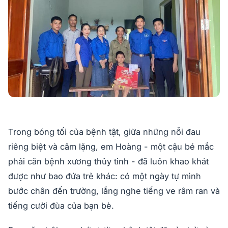
Trong bóng tối của bệnh tật, giữa những nỗi đau
riêng biệt và câm lặng, em Hoàng - một cậu bé mắc
phải căn bệnh xương thủy tinh - đã luôn khao khát
được như bao đứa trẻ khác: có một ngày tự mình
bước chân đến trường, lắng nghe tiếng ve râm ran và
tiếng cười đùa của bạn bè.