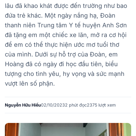
lâu đã khao khát được đến trường như bao
đứa trẻ khác. Một ngày nắng hạ, Đoàn
thanh niên Trung tâm Y tế huyện Anh Sơn
đã tặng em một chiếc xe lăn, mở ra cơ hội
để em có thể thực hiện ước mơ tuổi thơ
của mình. Dưới sự hỗ trợ của Đoàn, em
Hoàng đã có ngày đi học đầu tiên, biểu
tượng cho tình yêu, hy vọng và sức mạnh
vượt lên số phận.
Nguyễn Hữu Hiếu
02/10/2023
2
phút đọc
2375 lượt xem