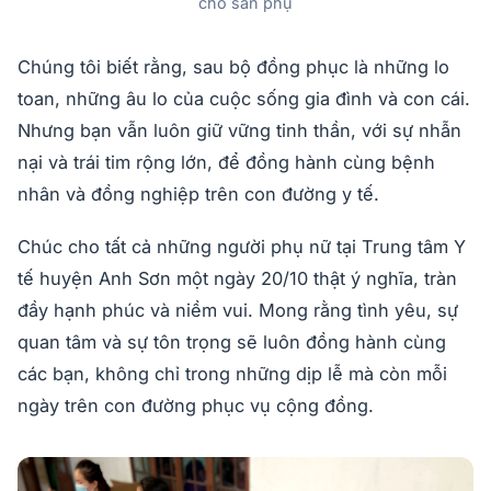
cho sản phụ
Chúng tôi biết rằng, sau bộ đồng phục là những lo
toan, những âu lo của cuộc sống gia đình và con cái.
Nhưng bạn vẫn luôn giữ vững tinh thần, với sự nhẫn
nại và trái tim rộng lớn, để đồng hành cùng bệnh
nhân và đồng nghiệp trên con đường y tế.
Chúc cho tất cả những người phụ nữ tại Trung tâm Y
tế huyện Anh Sơn một ngày 20/10 thật ý nghĩa, tràn
đầy hạnh phúc và niềm vui. Mong rằng tình yêu, sự
quan tâm và sự tôn trọng sẽ luôn đồng hành cùng
các bạn, không chỉ trong những dịp lễ mà còn mỗi
ngày trên con đường phục vụ cộng đồng.