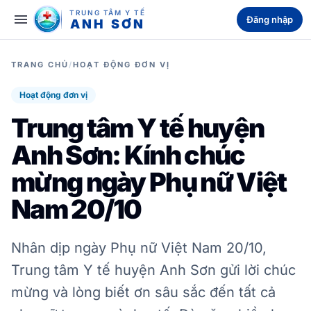
TRUNG TÂM Y TẾ
menu
Đăng nhập
ANH SƠN
TRANG CHỦ
/
HOẠT ĐỘNG ĐƠN VỊ
Hoạt động đơn vị
Trung tâm Y tế huyện
Anh Sơn: Kính chúc
mừng ngày Phụ nữ Việt
Nam 20/10
Nhân dịp ngày Phụ nữ Việt Nam 20/10,
Trung tâm Y tế huyện Anh Sơn gửi lời chúc
mừng và lòng biết ơn sâu sắc đến tất cả