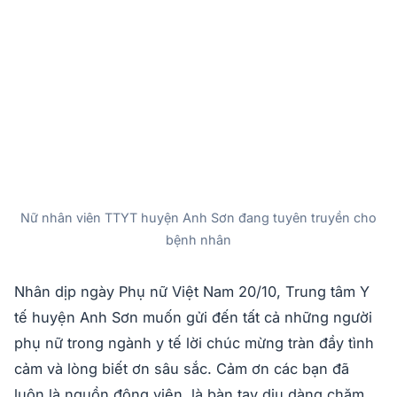
Nữ nhân viên TTYT huyện Anh Sơn đang tuyên truyền cho
bệnh nhân
Nhân dịp ngày Phụ nữ Việt Nam 20/10, Trung tâm Y
tế huyện Anh Sơn muốn gửi đến tất cả những người
phụ nữ trong ngành y tế lời chúc mừng tràn đầy tình
cảm và lòng biết ơn sâu sắc. Cảm ơn các bạn đã
luôn là nguồn động viên, là bàn tay dịu dàng chăm