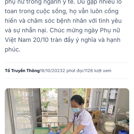
phụ nữ trong ngành y tế. Dù gặp nhiều lo
toan trong cuộc sống, họ vẫn luôn cống
hiến và chăm sóc bệnh nhân với tình yêu
và sự nhẫn nại. Chúc mừng ngày Phụ nữ
Việt Nam 20/10 tràn đầy ý nghĩa và hạnh
phúc.
Tổ Truyền Thông
19/10/2023
2
phút đọc
1126 lượt xem