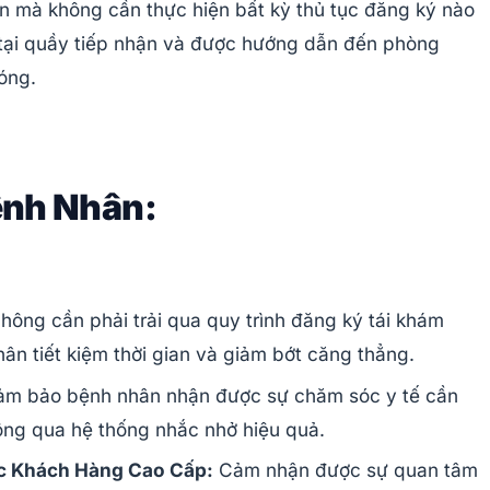
 mà không cần thực hiện bất kỳ thủ tục đăng ký nào
tại quầy tiếp nhận và được hướng dẫn đến phòng
óng.
ệnh Nhân:
hông cần phải trải qua quy trình đăng ký tái khám
ân tiết kiệm thời gian và giảm bớt căng thẳng.
m bảo bệnh nhân nhận được sự chăm sóc y tế cần
hông qua hệ thống nhắc nhở hiệu quả.
c Khách Hàng Cao Cấp:
Cảm nhận được sự quan tâm