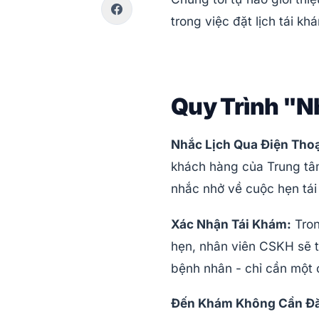
trong việc đặt lịch tái k
Quy Trình "N
Nhắc Lịch Qua Điện Thoạ
khách hàng của Trung tâm
nhắc nhở về cuộc hẹn tái
Xác Nhận Tái Khám:
Tron
hẹn, nhân viên CSKH sẽ t
bệnh nhân - chỉ cần một 
Đến Khám Không Cần Đă