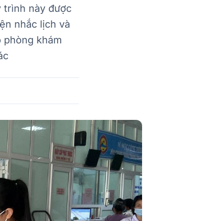
 trình này được
ện nhắc lịch và
ếp phòng khám
ác