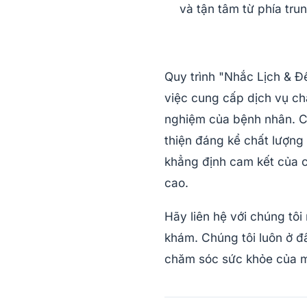
và tận tâm từ phía tru
Quy trình "Nhắc Lịch & Đế
việc cung cấp dịch vụ chă
nghiệm của bệnh nhân. Ch
thiện đáng kể chất lượng
khẳng định cam kết của c
cao.
Hãy liên hệ với chúng tôi
khám. Chúng tôi luôn ở đâ
chăm sóc sức khỏe của m