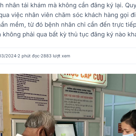
h nhân tái khám mà không cần đăng ký lại. Quy
qua việc nhân viên chăm sóc khách hàng gọi đi
phần mềm, từ đó bệnh nhân chỉ cần đến trực ti
 không phải qua bất kỳ thủ tục đăng ký nào kh
03/2024
2
phút đọc
2883 lượt xem