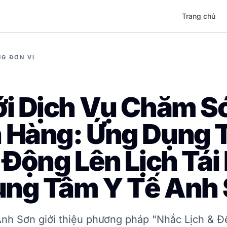
Trang chủ
G ĐƠN VỊ
ới Dịch Vụ Chăm S
 Hàng: Ứng Dụng 
 Động Lên Lịch Tá
rung Tâm Y Tế Anh
Anh Sơn giới thiệu phương pháp "Nhắc Lịch & Đ