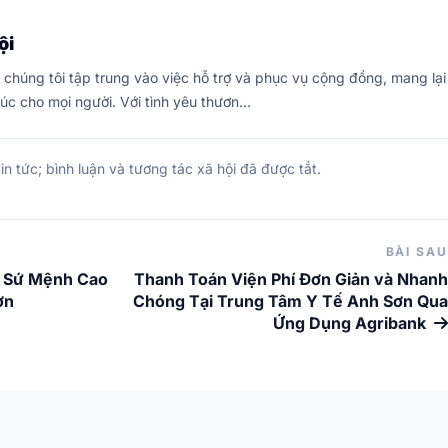
ội
 chúng tôi tập trung vào việc hỗ trợ và phục vụ cộng đồng, mang lại
húc cho mọi người. Với tình yêu thươn…
in tức; bình luận và tương tác xã hội đã được tắt.
BÀI SAU
à Sứ Mệnh Cao
Thanh Toán Viện Phí Đơn Giản và Nhanh
ơn
Chóng Tại Trung Tâm Y Tế Anh Sơn Qua
Ứng Dụng Agribank