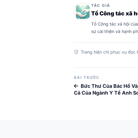
TÁC GIẢ
Tổ Công tác xã h
Tổ Công tác xã hội của
sự cải thiện và hạnh p
Trang hiện chỉ phục vụ đọc t
BÀI TRƯỚC
Bức Thư Của Bác Hồ V
Cả Của Ngành Y Tế Anh S