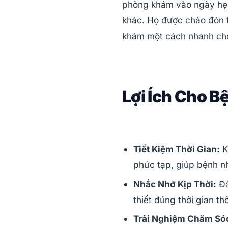
phòng khám vào ngày hẹn
khác. Họ được chào đón 
khám một cách nhanh ch
Lợi Ích Cho B
Tiết Kiệm Thời Gian:
K
phức tạp, giúp bệnh nh
Nhắc Nhở Kịp Thời:
Đả
thiết đúng thời gian t
Trải Nghiệm Chăm Só