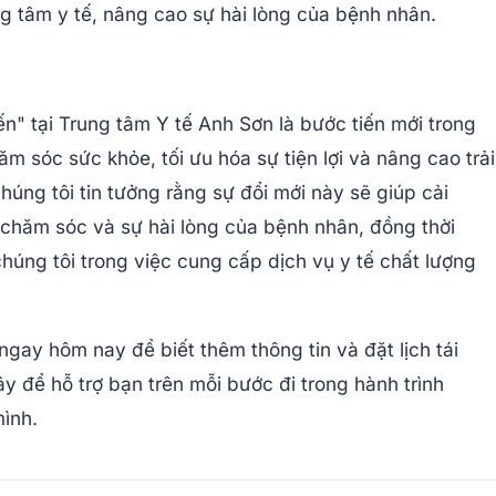
ng tâm y tế, nâng cao sự hài lòng của bệnh nhân.
n" tại Trung tâm Y tế Anh Sơn là bước tiến mới trong
m sóc sức khỏe, tối ưu hóa sự tiện lợi và nâng cao trải
úng tôi tin tưởng rằng sự đổi mới này sẽ giúp cải
 chăm sóc và sự hài lòng của bệnh nhân, đồng thời
húng tôi trong việc cung cấp dịch vụ y tế chất lượng
 ngay hôm nay để biết thêm thông tin và đặt lịch tái
y để hỗ trợ bạn trên mỗi bước đi trong hành trình
ình.