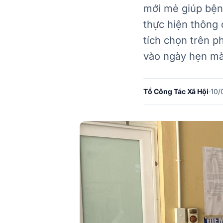
mới mẻ giúp bện
thực hiện thông 
tích chọn trên 
vào ngày hẹn mà
Tổ Công Tác Xã Hội
10/