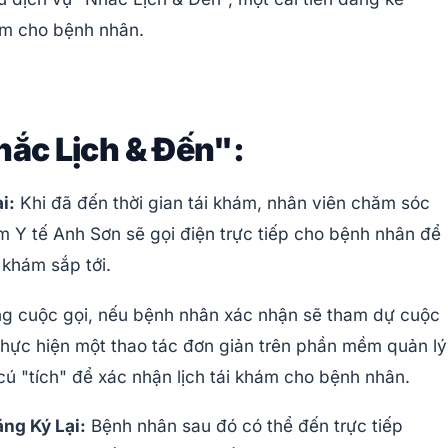
hám cho bệnh nhân.
hắc Lịch & Đến":
i:
Khi đã đến thời gian tái khám, nhân viên chăm sóc
 Y tế Anh Sơn sẽ gọi điện trực tiếp cho bệnh nhân để
 khám sắp tới.
g cuộc gọi, nếu bệnh nhân xác nhận sẽ tham dự cuộc
hực hiện một thao tác đơn giản trên phần mềm quản lý
cú "tích" để xác nhận lịch tái khám cho bệnh nhân.
ng Ký Lại:
Bệnh nhân sau đó có thể đến trực tiếp