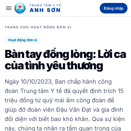
TRUNG TÂM Y TẾ
menu
Đăng nhập
ANH SƠN
TRANG CHỦ
/
HOẠT ĐỘNG ĐƠN VỊ
Hoạt động đơn vị
Bàn tay đồng lòng: Lời ca
của tình yêu thương
Ngày 10/10/2023, Ban chấp hành công
đoàn Trung tâm Y tế đã quyết định trích 15
triệu đồng từ quỹ mái ấm công đoàn để
giúp đỡ đoàn viên Đậu Văn Đạt và gia đình
đối diện với biết bao khó khăn. Qua sự kiện
này, chúng ta nhận ra tầm quan trọng của