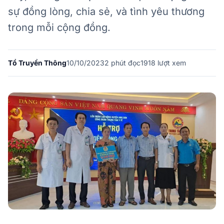
sự đồng lòng, chia sẻ, và tình yêu thương
trong mỗi cộng đồng.
Tổ Truyền Thông
10/10/2023
2
phút đọc
1918 lượt xem