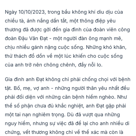
Ngày 10/10/2023, trong bầu không khí dìu dịu của
chiều tà, ánh nắng dần tắt, một thông điệp yêu
thương đã được gởi đến gia đình của đoàn viên công
đoàn Đậu Văn Đạt - một người đàn ông mạnh mẽ,
chịu nhiều gánh nặng cuộc sống. Những khó khăn,
thử thách đổ dồn về một lúc khiến cho cuộc sống
của anh trở nên chông chênh, đầy nỗi lo.
Gia đình anh Đạt không chỉ phải chống chọi với bệnh
tật. Bố, mẹ, vợ anh - những người thân yêu nhất đều
phải đối diện với những căn bệnh hiểm nghèo. Như
thể số phận chưa đủ khắc nghiệt, anh Đạt gặp phải
một tai nạn nghiêm trọng. Dù đã vượt qua những
nguy hiểm, nhưng sự việc đã để lại cho anh nhiều di
chứng, vết thương không chỉ về thể xác mà còn là