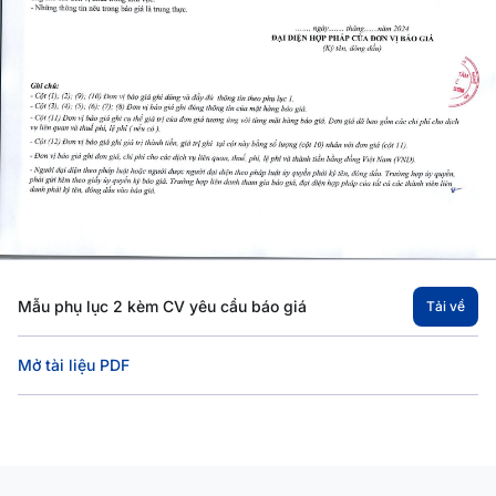
Mẫu phụ lục 2 kèm CV yêu cầu báo giá
Tải về
Mở tài liệu PDF