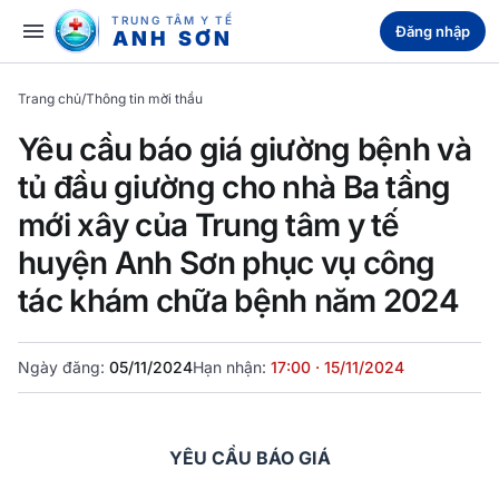
TRUNG TÂM Y TẾ
menu
Đăng nhập
ANH SƠN
Trang chủ
/
Thông tin mời thầu
Yêu cầu báo giá giường bệnh và
tủ đầu giường cho nhà Ba tầng
mới xây của Trung tâm y tế
huyện Anh Sơn phục vụ công
tác khám chữa bệnh năm 2024
Ngày đăng:
05/11/2024
Hạn nhận:
17:00 · 15/11/2024
YÊU CẦU BÁO GIÁ