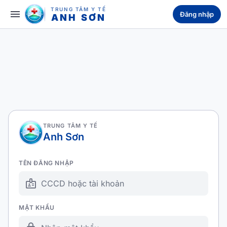
TRUNG TÂM Y TẾ
menu
Đăng nhập
ANH SƠN
TRUNG TÂM Y TẾ
Anh Sơn
TÊN ĐĂNG NHẬP
badge
MẬT KHẨU