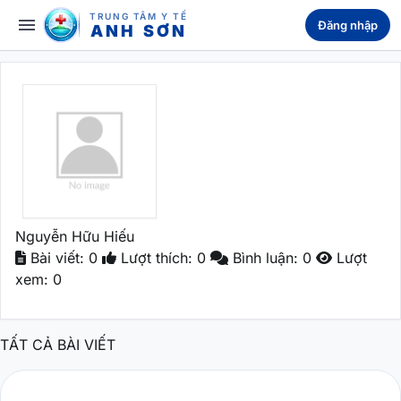
TRUNG TÂM Y TẾ
menu
Đăng nhập
ANH SƠN
Nguyễn Hữu Hiếu
Bài viết: 0
Lượt thích: 0
Bình luận: 0
Lượt
xem: 0
TẤT CẢ BÀI VIẾT